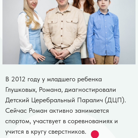
Результаты
работы
фонда
За время работы
фонд приобрел