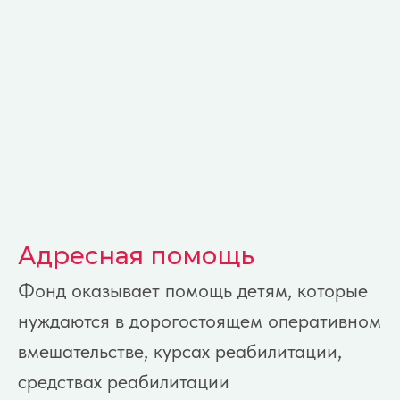
фонда
Адресная помощь
Фонд оказывает помощь детям, которые
Глушкова Татьяна
нуждаются в дорогостоящем оперативном
президент фонда
вмешательстве, курсах реабилитации,
средствах реабилитации