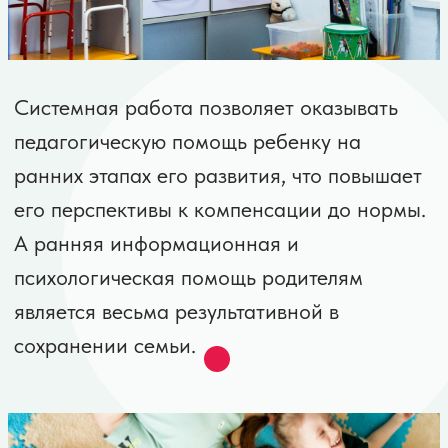
Средства, собираемые фондом, идут на
цели, указанные благотворителем: помощь
конкретному подопечному фонда,
выстраивание системной помощи, помощь
специализированным учреждениям города
(хоспис, реабилитационный центр,
специальные школы).