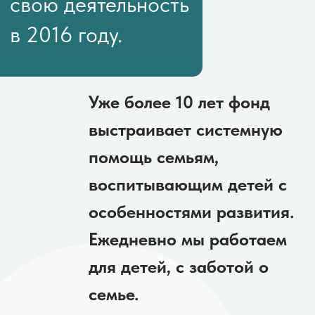
выстраивает системную
помощь семьям,
воспитывающим детей с
особенностями развития.
Ежедневно мы работаем
для детей, с заботой о
семье.
Ежегодно более 100 семей на
безвозмездной основе получают
продуктовую, материальную (подгузники,
пеленки и т.п.) и психологическую помощь.