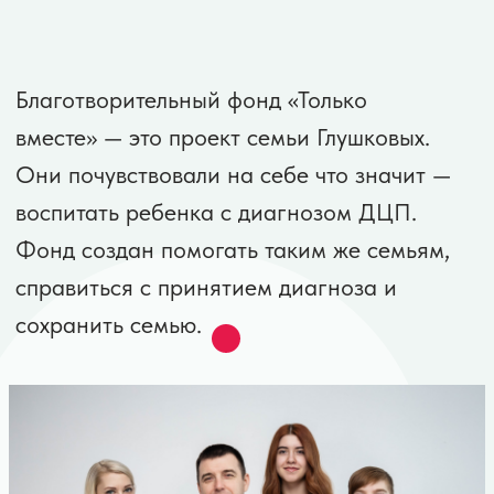
Мы заботимся о семье и о том, чтобы
ребенок рос и развивался в
благоприятной среде.
Задача нашего фонда создать
максимально комфортные условия для
ребенка и его семьи, оказавшейся в
стрессовой неблагоприятной ситуации.