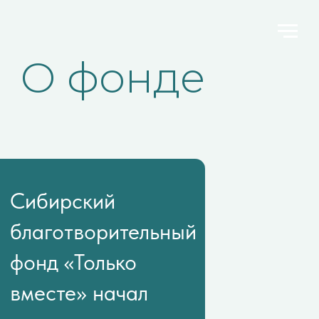
О фонде
Сибирский
благотворительный
фонд «Только
вместе» начал
свою деятельность
в 2016 году.
Уже более 10 лет фонд