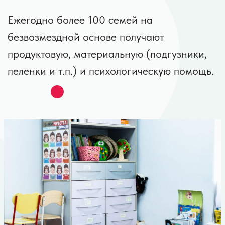
Системная работа позволяет оказывать
педагогическую помощь ребенку на
ранних этапах его развития, что повышает
его перспективы к компенсации до нормы.
А ранняя информационная и
психологическая помощь родителям
является весьма результативной в
сохранении семьи.