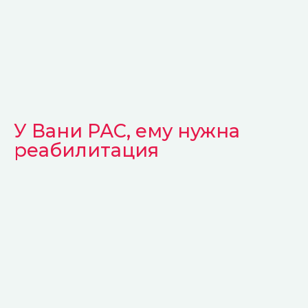
Володькина Яна
куратор сайта
У Вани РАС, ему нужна
реабилитация