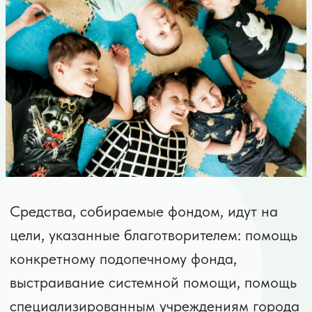
Благотворительный фонд «Только
вместе» — это проект семьи Глушковых.
Они почувствовали на себе что значит —
воспитать ребенка с диагнозом ДЦП.
Фонд создан помогать таким же семьям,
справиться с принятием диагноза и
сохранить семью.