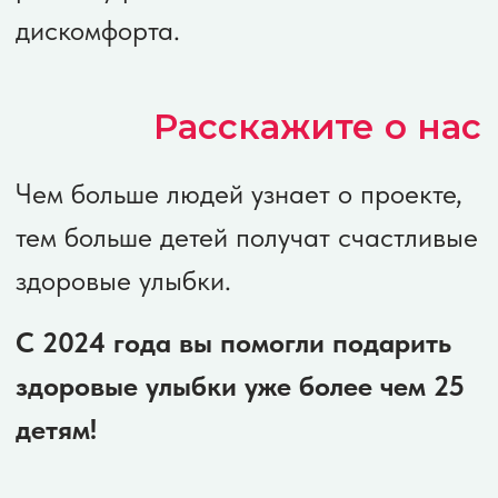
проекта