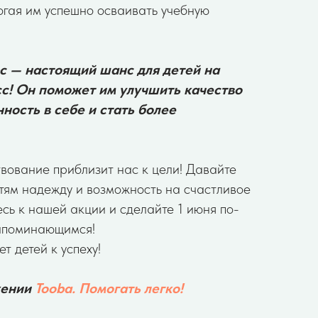
гая им успешно осваивать учебную
с — настоящий шанс для детей на
с! Он поможет им улучшить качество
ность в себе и стать более
ование приблизит нас к цели! Давайте
тям надежду и возможность на счастливое
сь к нашей акции и сделайте 1 июня по-
апоминающимся!
т детей к успеху!
жении
Tooba. Помогать легко!