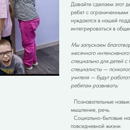
Давайте сделаем этот д
ребят с ограниченными
нуждаются в нашей подд
интегрироваться в обще
Мы запускаем благотвор
месячного интенсивного
специально для детей с
специалисты — психолог
учителя — будут работат
ребятам развивать:
Познавательные навыки:
мышление, речь.
Социально-бытовые нав
повседневной жизни.