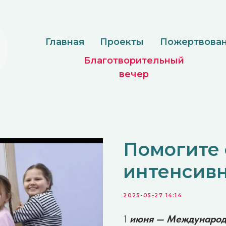
Главная
Проекты
Пожертвование
Доку
Благотворительный
вечер
Помогите 
интенсив
2025-05-27 14:14
1
июня — Международн