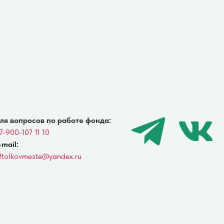
о работе фонда:
andex.ru