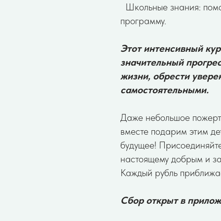
Школьные знания: помо
программу.
Этот интенсивный кур
значительный прогрес
жизни, обрести уверен
самостоятельными.
Даже небольшое пожертв
вместе подарим этим де
будущее! Присоединяйте
настоящему добрым и з
Каждый рубль приближае
Сбор открыт в прило