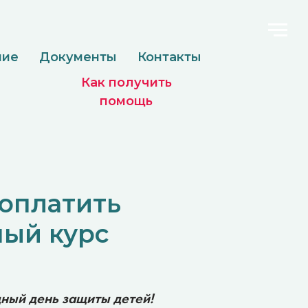
менты
Контакты
Как получить
помощь
оплатить
ный курс
ый день защиты детей!