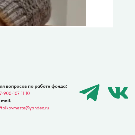
о работе фонда:
andex.ru