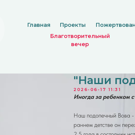
Главная
Проекты
Пожертвование
Доку
Благотворительный
вечер
"Наши по
2026-06-17 11:31
Иногда за ребенком с
Наш подопечный Вова - 
раннем детстве он переж
2,5 года в состоянии и