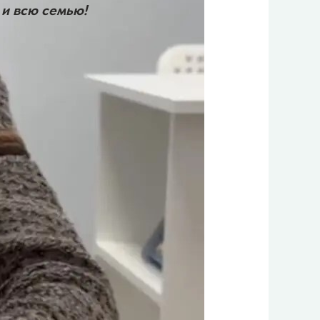
 и всю семью!