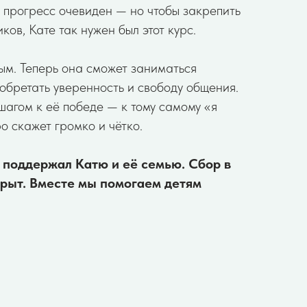
ё прогресс очевиден — но чтобы закрепить
ков, Кате так нужен был этот курс.
ым. Теперь она сможет заниматься
 обретать уверенность и свободу общения.
шагом к её победе — к тому самому «я
ро скажет громко и чётко.
 поддержал Катю и её семью. Сбор в
рыт. Вместе мы помогаем детям
о работе фонда:
andex.ru