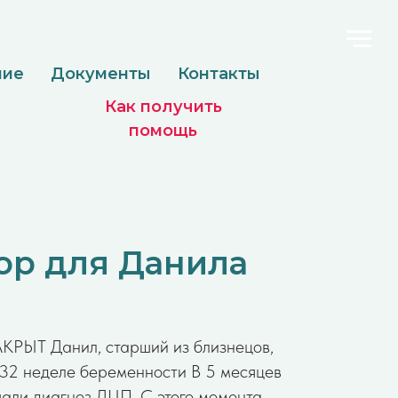
менты
Контакты
Как получить
помощь
ор для Данила
ЫТ Данил, старший из близнецов,
 32 неделе беременности В 5 месяцев
али диагноз ДЦП. С этого момента