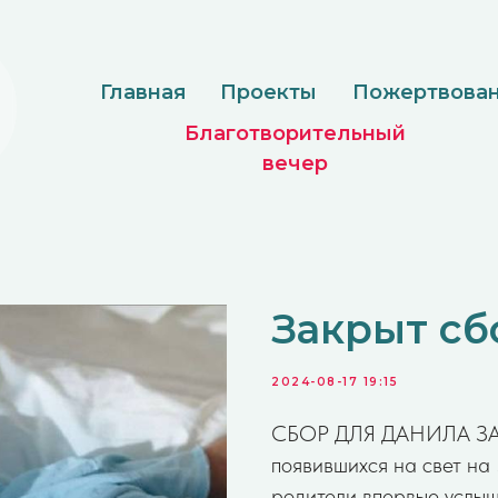
Главная
Проекты
Пожертвование
Доку
Благотворительный
вечер
Закрыт сб
2024-08-17 19:15
СБОР ДЛЯ ДАНИЛА ЗАКР
появившихся на свет на
родители впервые услыш