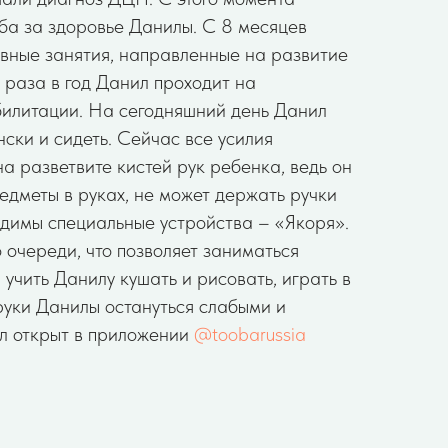
ба за здоровье Данилы. С 8 месяцев
вные занятия, направленные на развитие
 раза в год Данил проходит на
билитации. На сегодняшний день Данил
нски и сидеть. Сейчас все усилия
а разветвите кистей рук ребенка, ведь он
едметы в руках, не может держать ручки
одимы специальные устройства – «Якоря».
 очереди, что позволяет заниматься
 учить Данилу кушать и рисовать, играть в
руки Данилы остануться слабыми и
л открыт в приложении
@toobarussia