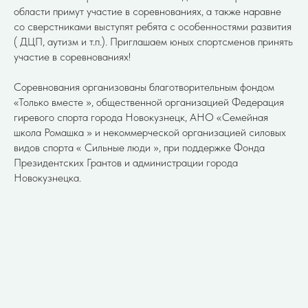
области примут участие в соревнованиях, а также наравне
со сверстниками выступят ребята с особенностями развития
( ДЦП, аутизм и т.п.). Приглашаем юных спортсменов принять
участие в соревнованиях!
Соревнования организованы благотворительным фондом
«Только вместе », общественной организацией Федерация
гиревого спорта города Новокузнецк, АНО «Семейная
школа Ромашка » и некоммерческой организацией силовых
видов спорта « Сильные люди », при поддержке Фонда
Президентских Грантов и администрации города
Новокузнецка.