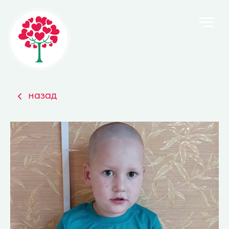
назад