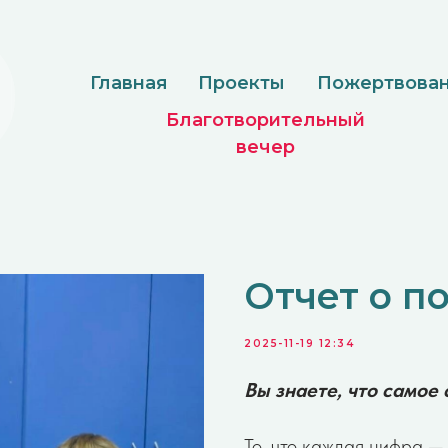
Главная
Проекты
Пожертвование
Доку
Благотворительный
вечер
Отчет о п
2025-11-19 12:34
Вы знаете, что самое
То, что каждая цифра — 