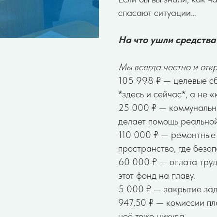
спасают ситуации…
На что ушли средства
Мы всегда честно и откр
105 998 ₽ — целевые сб
*здесь и сейчас*, а не 
25 000 ₽ — коммунальные
делает помощь реальной
110 000 ₽ — ремонтные 
пространство, где безоп
60 000 ₽ — оплата труд
этот фонд на плаву.
5 000 ₽ — закрытие зад
947,50 ₽ — комиссии пл
неё тоже никуда.