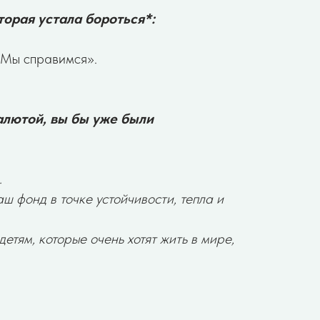
торая устала бороться*:
 Мы справимся».
алютой, вы бы уже были
.
ш фонд в точке устойчивости, тепла и
детям, которые очень хотят жить в мире,
о работе фонда: