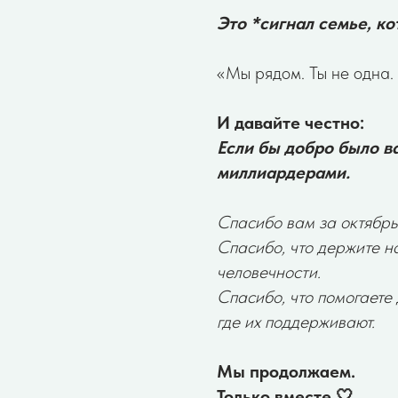
Это *сигнал семье, ко
«Мы рядом. Ты не одна.
И давайте честно:
Если бы добро было в
миллиардерами.
Спасибо вам за октябрь
Спасибо, что держите на
человечности.
Спасибо, что помогаете 
где их поддерживают.
Мы продолжаем.
бирский благотворительный фонд помощи
Для вопросов п
Только вместе 🤍