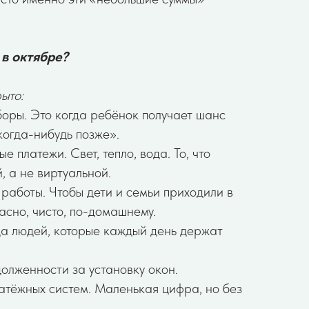
 в октябре?
ыто:
оры. Это когда ребёнок получает шанс
«когда-нибудь позже».
 платежи. Свет, тепло, вода. То, что
, а не виртуальной.
работы. Чтобы дети и семьи приходили в
асно, чисто, по-домашнему.
а людей, которые каждый день держат
олженности за установку окон.
атёжных систем. Маленькая цифра, но без