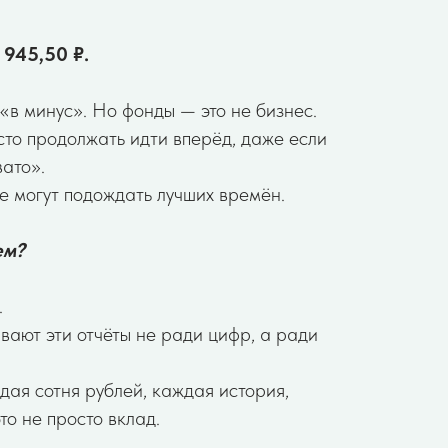
 945,50 ₽.
«в минус». Но фонды — это не бизнес.
сто продолжать идти вперёд, даже если
вато».
не могут подождать лучших времён.
ем?
.
вают эти отчёты не ради цифр, а ради
дая сотня рублей, каждая история,
то не просто вклад.