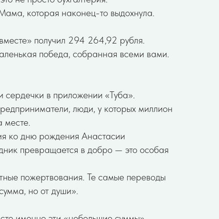
 Мама, которая наконец-то выдохнула.
 вместе» получил 294 264,92 рубля.
аленькая победа, собранная всеми вами.
и сердечки в приложении «Туба».
редприниматели, люди, у которых миллион
а месте.
ия ко дню рождения Анастасии
дник превращается в добро — это особая
стные пожертвования. Те самые переводы
сумма, но от души».
часто именно эти «небольшие суммы»